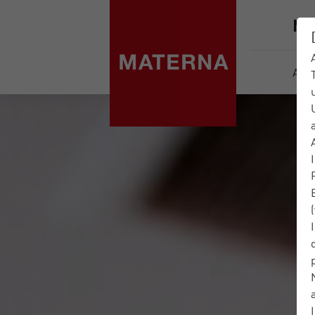
Ma
Aktu