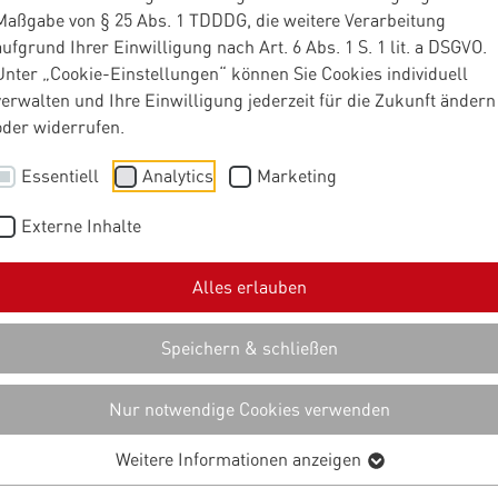
Maßgabe von § 25 Abs. 1 TDDDG, die weitere Verarbeitung
aufgrund Ihrer Einwilligung nach Art. 6 Abs. 1 S. 1 lit. a DSGVO.
Unter „Cookie-Einstellungen“ können Sie Cookies individuell
verwalten und Ihre Einwilligung jederzeit für die Zukunft ändern
oder widerrufen.
Essentiell
Analytics
Marketing
Externe Inhalte
Alles erlauben
Speichern & schließen
Nur notwendige Cookies verwenden
Weitere Informationen anzeigen