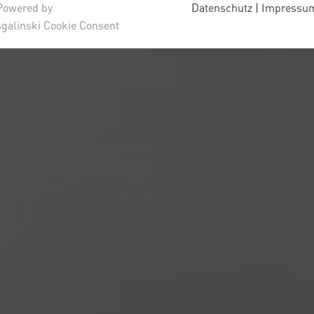
Powered by
Datenschutz
|
Impressu
sgalinski Cookie Consent